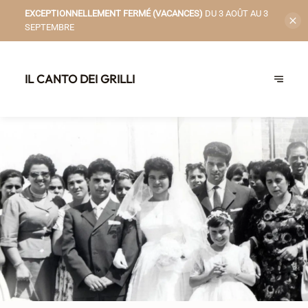
EXCEPTIONNELLEMENT FERMÉ (VACANCES)
DU 3 AOÛT AU 3
SEPTEMBRE
IL CANTO DEI GRILLI