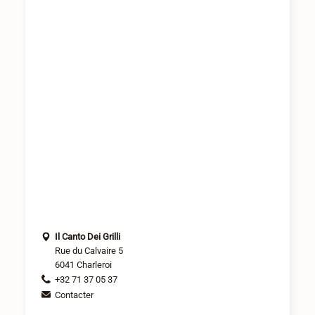
Il Canto Dei Grilli
Rue du Calvaire 5
6041 Charleroi
+32 71 37 05 37
Contacter