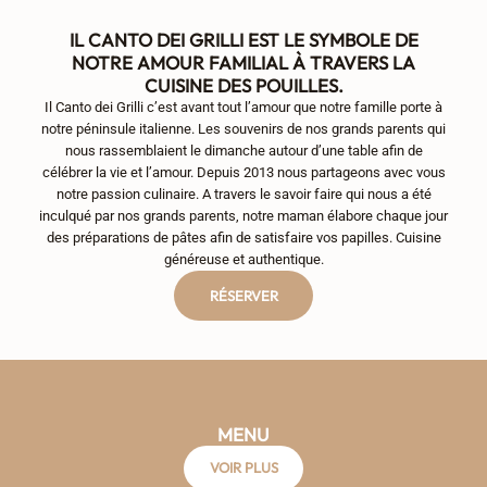
IL CANTO DEI GRILLI EST LE SYMBOLE DE
NOTRE AMOUR FAMILIAL À TRAVERS LA
CUISINE DES POUILLES.
Il Canto dei Grilli c’est avant tout l’amour que notre famille porte à
notre péninsule italienne. Les souvenirs de nos grands parents qui
nous rassemblaient le dimanche autour d’une table afin de
célébrer la vie et l’amour. Depuis 2013 nous partageons avec vous
notre passion culinaire. A travers le savoir faire qui nous a été
inculqué par nos grands parents, notre maman élabore chaque jour
des préparations de pâtes afin de satisfaire vos papilles. Cuisine
généreuse et authentique.
RÉSERVER
MENU
VOIR PLUS